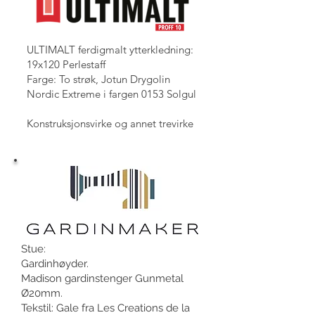
ULTIMALT ferdigmalt ytterkledning:
19x120 Perlestaff
Farge: To strøk, Jotun Drygolin
Nordic Extreme i fargen 0153 Solgul
Konstruksjonsvirke og annet trevirke
Stue:
Gardinhøyder.
Madison gardinstenger Gunmetal
Ø20mm.
Tekstil: Gale fra Les Creations de la