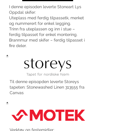
I denne episoden leverte Stoneart Lys
Oppdal skifer:
Uteplass med ferdig tilpassetk, merket
og nummerert for enkel legging.
Trinn fra uteplassen og inn i stue –
ferdig tilpasset for enkel montering.
Brannmur med skifer – ferdig tilpasset i
fire deler.
Til denne episopden leverte Storeys
tapeten: Stonewashed Linen 313555 fra
Canvas
Verktøy og festemidler: