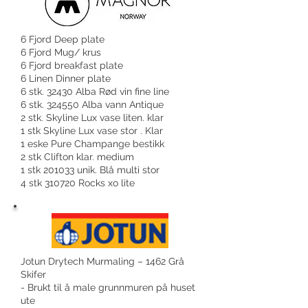
6 Fjord Deep plate
6 Fjord Mug/ krus
6 Fjord breakfast plate
6 Linen Dinner plate
6 stk. 32430 Alba Rød vin fine line
6 stk. 324550 Alba vann Antique
2 stk. Skyline Lux vase liten. klar
1 stk Skyline Lux vase stor . Klar
1 eske Pure Champange bestikk
2 stk Clifton klar. medium
1 stk 201033 unik. Blå multi stor
4 stk 310720 Rocks xo lite
Jotun Drytech Murmaling – 1462 Grå
Skifer
- Brukt til å male grunnmuren på huset
ute