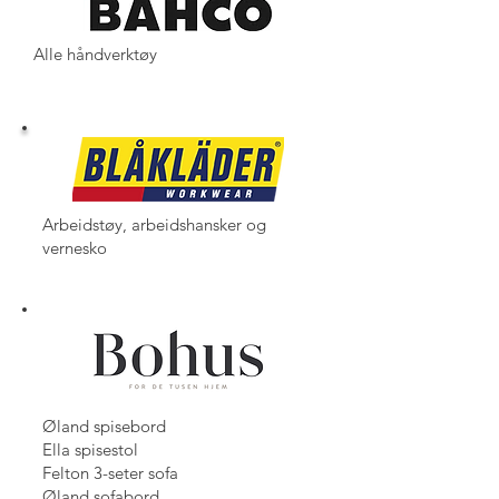
Alle håndverktøy
Arbeidstøy, arbeidshansker og
vernesko
Øland spisebord
Ella spisestol
Felton 3-seter sofa
Øland sofabord