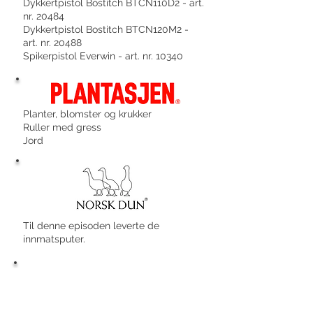
Dykkertpistol Bostitch BTCN110D2 - art.
nr. 20484
Dykkertpistol Bostitch BTCN120M2 -
art. nr. 20488
Spikerpistol Everwin - art. nr. 10340
Planter, blomster og krukker
Ruller med gress
Jord
Til denne episoden leverte de
innmatsputer.