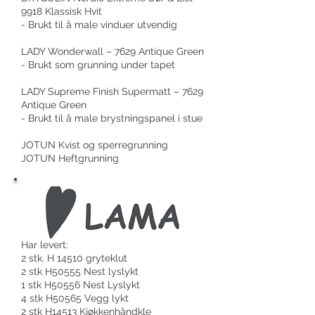
9918 Klassisk Hvit
- Brukt til å male vinduer utvendig
LADY Wonderwall – 7629 Antique Green
- Brukt som grunning under tapet
LADY Supreme Finish Supermatt – 7629
Antique Green
- Brukt til å male brystningspanel i stue
JOTUN Kvist og sperregrunning
JOTUN Heftgrunning
Har levert:
2 stk. H 14510 gryteklut
2 stk H50555 Nest lyslykt
1 stk H50556 Nest Lyslykt
4 stk H50565 Vegg lykt
2 stk H14513 Kjøkkenhåndkle