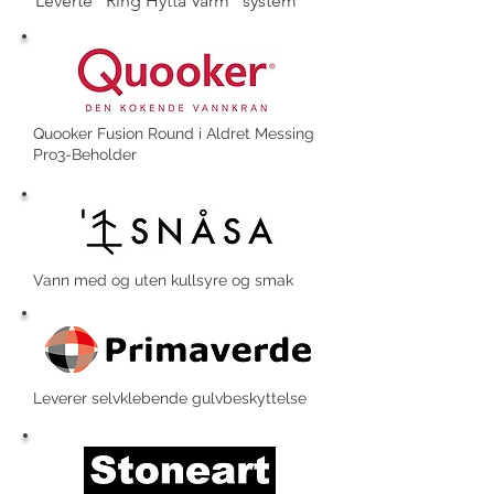
Leverte "Ring Hytta Varm" system
Quooker Fusion Round i Aldret Messing
Pro3-Beholder
Vann med og uten kullsyre og smak
Leverer selvklebende gulvbeskyttelse