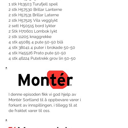
1 stk H13503 Turufjell speil
2 stk H57530 Brillar Lanterne
2 stk H57531 Brillar Laterne
2 stk H57525 Vila vegglykt
2 sett H50515 bord lykter
2 Stk H70601 Lombok lykt
2 stk 11205 knaggrekke
4 stk 45085 4 pute 50-50 blå
4 stk 38041 4 puter i brokade 50-50
4 stk H45526 Prato pute 50-50
4 stk 46224 Putetrekk grov lin 50-50
I denne episoden fikk vi god hjelp av
Montér Sortland til å oppbevare varer i
forkant av innspillingen, i tillegg til at
de fraktet varer til oss.