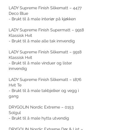
LADY Supreme Finish Silkematt – 4477
Deco Blue
- Brukt til å male interiør på kjøkken
LADY Supreme Finish Supermatt – 9918
Klassisk Hvit
- Brukt til å male alle tak innvendig
LADY Supreme Finish Silkematt – 9918
Klassisk Hvit
- Brukt til å male vinduer og lister
innvendig
LADY Supreme Finish Silkematt – 1876
Hvit Te
- Brukt til å male takbjelker og vegg i
gang
DRYGOLIN Nordic Extreme – 0153
Solgul
- Brukt til å male hytta utvendig
DRYGOLIN Nordic Extreme Dør & List –