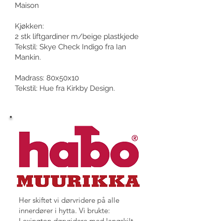
Maison
Kjøkken:
2 stk liftgardiner m/beige plastkjede
Tekstil: Skye Check Indigo fra Ian
Mankin.
Madrass: 80x50x10
Tekstil: Hue fra Kirkby Design.
Her skiftet vi dørvridere på alle
innerdører i hytta. Vi brukte:
Lexington dørvridere med langskilt.